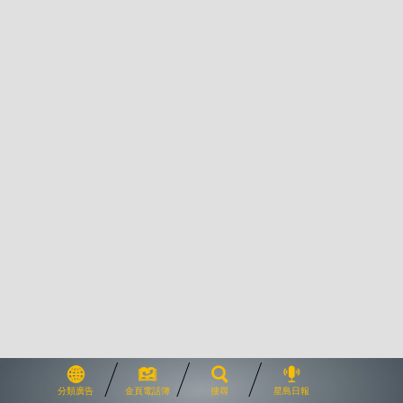
分類廣告
金頁電話簿
搜尋
星島日報