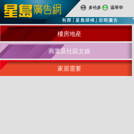
多伦多
温哥华
樓房地産
商業及社區文娛
家居需要